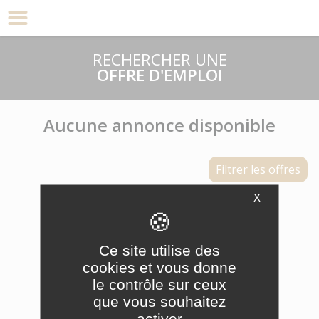
CANDIDATURE SPONTANÉE
RECHERCHER UNE
OFFRE D'EMPLOI
Aucune annonce disponible
Filtrer les offres
X
Ce site utilise des
cookies et vous donne
le contrôle sur ceux
que vous souhaitez
activer